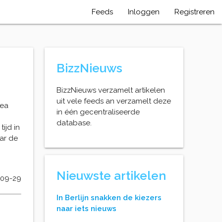
Feeds
Inloggen
Registreren
BizzNieuws
BizzNieuws verzamelt artikelen
uit vele feeds an verzamelt deze
rea
in één gecentraliseerde
database.
ijd in
ar de
Nieuwste artikelen
-09-29
In Berlijn snakken de kiezers
naar iets nieuws