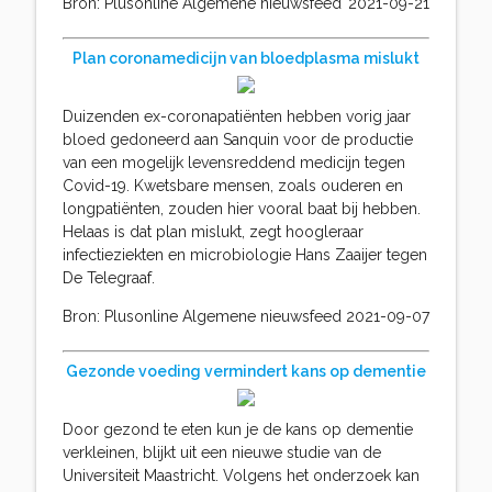
Bron: Plusonline Algemene nieuwsfeed
2021-09-21
Plan coronamedicijn van bloedplasma mislukt
Duizenden ex-coronapatiënten hebben vorig jaar
bloed gedoneerd aan Sanquin voor de productie
van een mogelijk levensreddend medicijn tegen
Covid-19. Kwetsbare mensen, zoals ouderen en
longpatiënten, zouden hier vooral baat bij hebben.
Helaas is dat plan mislukt, zegt hoogleraar
infectieziekten en microbiologie Hans Zaaijer tegen
De Telegraaf.
Bron: Plusonline Algemene nieuwsfeed
2021-09-07
Gezonde voeding vermindert kans op dementie
Door gezond te eten kun je de kans op dementie
verkleinen, blijkt uit een nieuwe studie van de
Universiteit Maastricht. Volgens het onderzoek kan